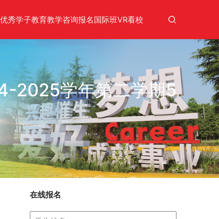
优秀学子
教育教学
咨询报名
国际班
VR看校
4-2025学年第二学期5
在线报名