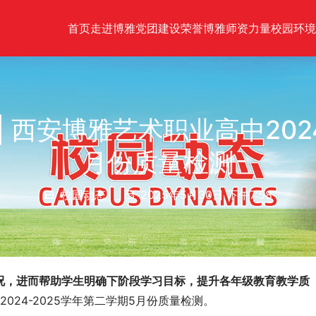
首页
走进博雅
党团建设
荣誉博雅
师资力量
校园环境
| 西安博雅艺术职业高中202
月份质量检测
校园动态
2025年5月30日 下午7:58
况，进而帮助学生明确下阶段学习目标，提升各年级教育教学质
2024-2025学年第二学期5月份质量检测。