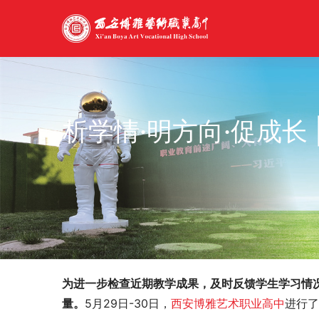
析学情·明方向·促成长 
为进一步检查近期教学成果，及时反馈学生学习情
量。
5月29日-30日，
西安博雅艺术职业高中
进行了