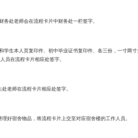
后财务处老师会在流程卡片中财务处一栏签字。
页和学生本人页复印件、初中毕业证书复印件、各三份，一寸两寸
作人员在流程卡片相应处签字。
生处老师在流程卡片相应处签字。
整理好宿舍物品，将流程卡片上交至对应宿舍楼的工作人员。