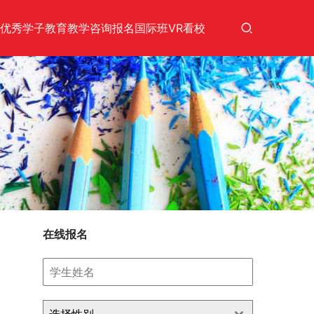
优秀学子
教育教学
咨询报名
国际班
VR看校
在线报名