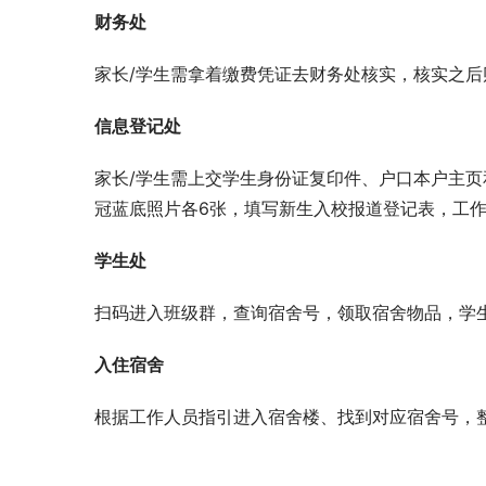
财务处
家长/学生需拿着缴费凭证去财务处核实，核实之
信息登记处
家长/学生需上交学生身份证复印件、户口本户主
冠蓝底照片各6张，填写新生入校报道登记表，工
学生处
扫码进入班级群，查询宿舍号，领取宿舍物品，学
入住宿舍
根据工作人员指引进入宿舍楼、找到对应宿舍号，