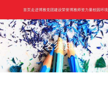
首页
走进博雅
党团建设
荣誉博雅
师资力量
校园环境
报名须知