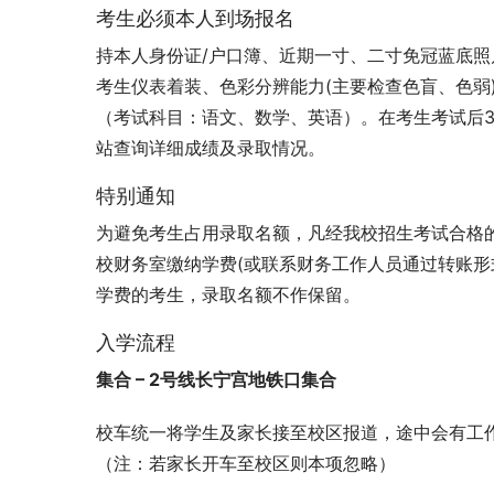
考生必须本人到场报名
持本人身份证/户口簿、近期一寸、二寸免冠蓝底照
考生仪表着装、色彩分辨能力(主要检查色盲、色弱
（考试科目：语文、数学、英语）。在考生考试后3
站查询详细成绩及录取情况。
特别通知
为避免考生占用录取名额，凡经我校招生考试合格
校财务室缴纳学费(或联系财务工作人员通过转账形
学费的考生，录取名额不作保留。
入学流程
集合 – 2号线长宁宫地铁口集合
校车统一将学生及家长接至校区报道，途中会有工
（注：若家长开车至校区则本项忽略）