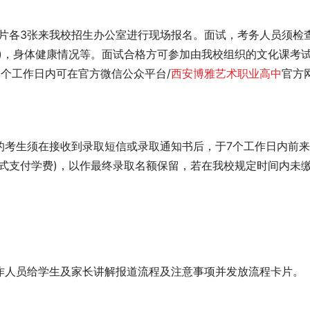
片各3张来我校招生办公室进行现场报名。面试，考务人员须检
)，身体健康情况等。面试合格方可参加由我校组织的文化课考
个工作日内可在官方微信公众平台/
西安博雅艺术职业高中
官方
的考生须在接收到录取短信或录取通知书后，于7个工作日内前
式支付学费)，以作最终录取名额保留，若在我校规定时间内未
作人员给学生及家长讲解报道流程及注意事项并发放流程卡片。