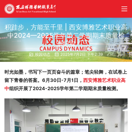
积跬步，方能至千里 | 西安博雅艺术职业高
中2024—2025学年第二学期期末质量检
测纪实
校园动态
2025年7月2日 下午2:39
时光如墨，书写下一页页奋斗的篇章；笔尖轻舞，在试卷上
留下青春的答案。6月30日-7月1日，
西安博雅艺术职业高
中
组织开展了2024-2025学年第二学期期末质量检测。