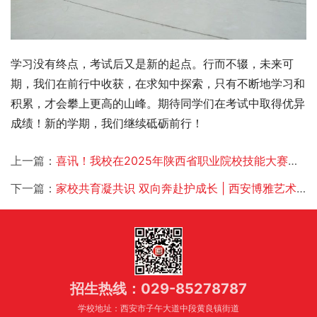
学习没有终点，考试后又是新的起点。行而不辍，未来可
期，我们在前行中收获，在求知中探索，只有不断地学习和
积累，才会攀上更高的山峰。期待同学们在考试中取得优异
成绩！新的学期，我们继续砥砺前行！
上一篇：
喜讯！我校在2025年陕西省职业院校技能大赛中再获佳绩！
下一篇：
家校共育凝共识 双向奔赴护成长 | 西安博雅艺术职业高中期末家长会圆满结束
招生热线：029-85278787
学校地址：西安市子午大道中段黄良镇街道