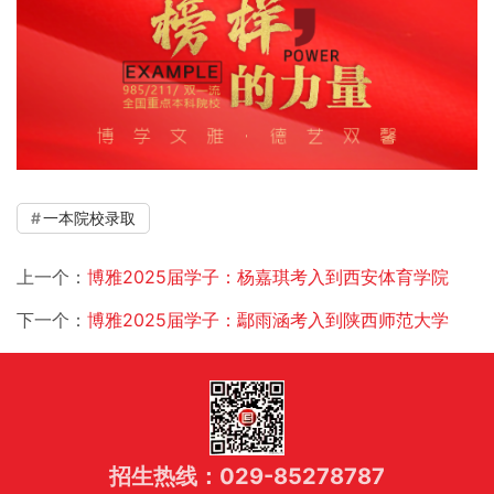
一本院校录取
上一个：
博雅2025届学子：杨嘉琪考入到西安体育学院
下一个：
博雅2025届学子：鄢雨涵考入到陕西师范大学
招生热线：029-85278787