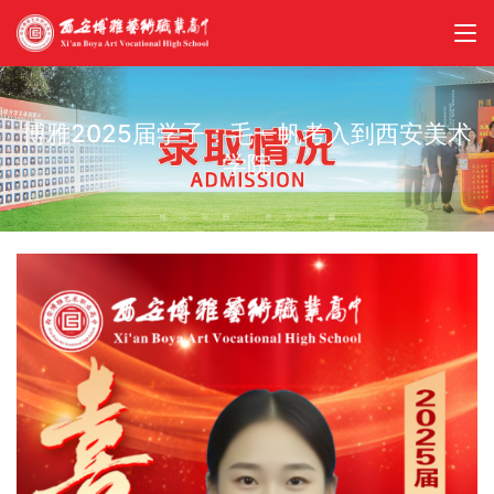
博雅2025届学子：毛一帆考入到西安美术
学院