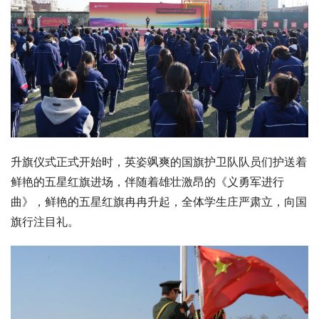
升旗仪式正式开始时，英姿飒爽的国旗护卫队队员们护送着
鲜艳的五星红旗进场，伴随着雄壮激昂的《义勇军进行
曲》，鲜艳的五星红旗冉冉升起，全体学生庄严肃立，向国
旗行注目礼。