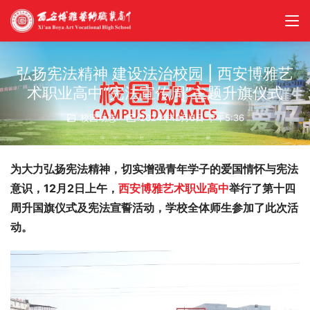
弘扬宪法精神 建设法治校园 | 西安博雅艺
术职业高中“宪法宣传周”主题升旗仪式
校园动态
2024年12月6日 下午5:36
为大力弘扬宪法精神，切实增强青年学子的爱国情怀与宪法
意识
，
12月2日上午，
西安博雅艺术职业高中
举行了第十四
周升国旗仪式及宪法宣誓活动，学校全体师生参加了此次活
动。