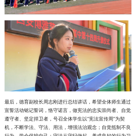
最后，德育副校长周志刚进行总结讲话，希望全体师生通过
宣誓活动铭记誓词，恪守诺言，做宪法的忠实崇尚者、自觉
遵守者、坚定捍卫者，号召全体学生以“宪法宣传周”为契
机，不断学法、守法、用法，增强法治观念；自觉抵制不良
行为，学会保护自己；守法从守纪做起，养成良好的行为习