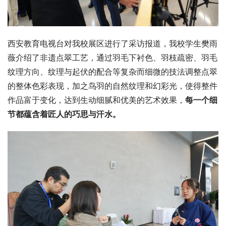
西安教育电视台对我校展区进行了采访报道，我校学生樊雨
薇介绍了非遗点翠工艺，通过羽毛下衬色、羽枝疏密、羽毛
纹理方向、纹理与起伏的配合等复杂而细微的技法调整点翠
的整体色彩表现，加之鸟羽的自然纹理和幻彩光，使得整件
作品富于变化，达到生动细腻和优美的艺术效果，
每一个细
节都蕴含着匠人的巧思与汗水。