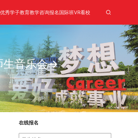
优秀学子
教育教学
咨询报名
国际班
VR看校
师生音乐会→
在线报名