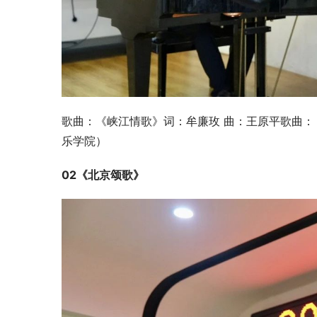
歌曲：《峡江情歌》词：牟廉玫 曲：王原平歌曲：
乐学院）
02
《北京颂歌》