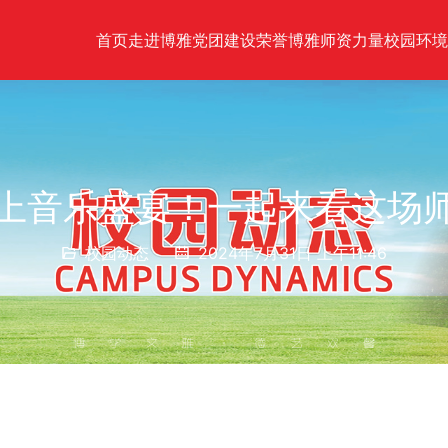
首页
走进博雅
党团建设
荣誉博雅
师资力量
校园环境
上音乐盛宴！一起来看这场
校园动态
2024年7月31日 上午11:46