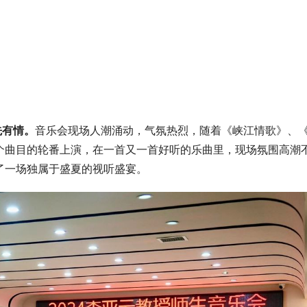
调先有情。
音乐会现场人潮涌动，气氛热烈，随着《峡江情歌》、
个曲目的轮番上演，在一首又一首好听的乐曲里，现场氛围高潮
了一场独属于盛夏的视听盛宴。