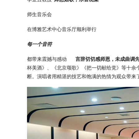
师生音乐会
在博雅艺术中心音乐厅顺利举行
每一个音符
都带来震撼与感动
       言辞切切感师恩，未成曲
杯美酒》、《北京颂歌》《把一切献给党》等十余
断。演唱者用精湛的技艺和饱满的热情为观众带来