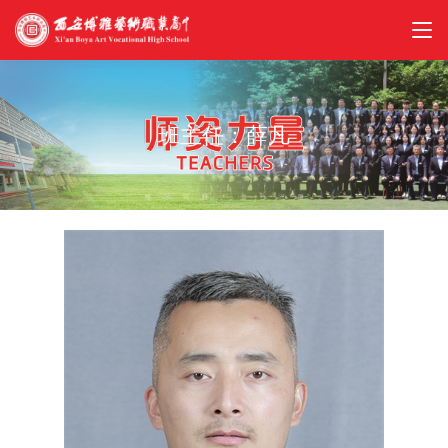
班主任：薛凡