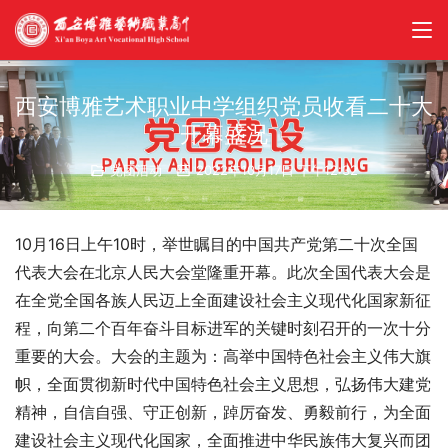
西安博雅艺术职业中学组织党员收看二十大
开幕盛况
党团活动
2022年10月17日 下午12:32
10月16日上午10时，举世瞩目的中国共产党第二十次全国
代表大会在北京人民大会堂隆重开幕。此次全国代表大会是
在全党全国各族人民迈上全面建设社会主义现代化国家新征
程，向第二个百年奋斗目标进军的关键时刻召开的一次十分
重要的大会。大会的主题为：高举中国特色社会主义伟大旗
帜，全面贯彻新时代中国特色社会主义思想，弘扬伟大建党
精神，自信自强、守正创新，踔厉奋发、勇毅前行，为全面
建设社会主义现代化国家，全面推进中华民族伟大复兴而团