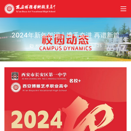
2024年新年贺词丨携手奋进 再谱新篇
校园动态
2024年1月2日 下午1:25