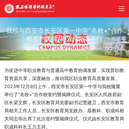
我校与西安市长安区第一中学“名校+”合作
校签约暨揭牌仪式圆满举行
校园动态
2023年12月23日 下午1:42
为促进中等职业教育与普通高中教育协调发展，实现普职教
育资源共享，深度融合，推动我区职业教育高质量发展。
2023年12月9日上午，西安市长安区第一中学与我校隆重
举行了“名校+”合作校签约暨揭牌仪式。长安区人民政府副
区长梁文辉，长安区教育局党委副书记贾建卫，西安市教育
局相关工作人员，长安区教育局党政办、基教科、职成科相
关同志等出席了此次签约暨揭牌仪式。仪式由长安区教育局
职成科科长王力主持。