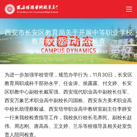
西安市长安区教育局关于开展中等职业学校
教育教学及日常管理检查
校园动态
2023年12月2日 下午1:57
为进一步加强学校管理，规范办学行为，11月30日，长安区
教育局职成科干部孙永平、任金涛、侯露露、付文婷、长安
区职教中心副校长戴军强、西安现代职业高中副校长任军、
西安万象艺术职业高中副校长闫国栋、西安东方美术职业高
中校长助理蔡毅诚、西安培华职业高中教研室副主任李静安
一行来我校检查指导工作，我校执行校长毛养民、副校长赵
伟、周志刚、唐高犇、王文婷、兰乐等校领导及相关处室负
责人陪同检查。