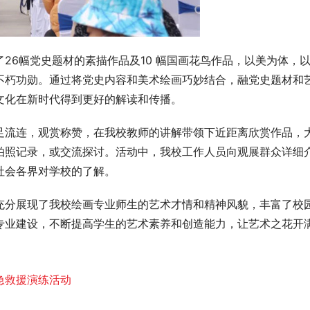
26幅党史题材的素描作品及10 幅国画花鸟作品，以美为体，
不朽功勋。通过将党史内容和美术绘画巧妙结合，融党史题材和
文化在新时代得到更好的解读和传播。
足流连，观赏称赞，在我校教师的讲解带领下近距离欣赏作品，
拍照记录，或交流探讨。活动中，我校工作人员向观展群众详细
社会各界对学校的了解。
充分展现了我校绘画专业师生的艺术才情和精神风貌，丰富了校
专业建设，不断提高学生的艺术素养和创造能力，让艺术之花开
急救援演练活动