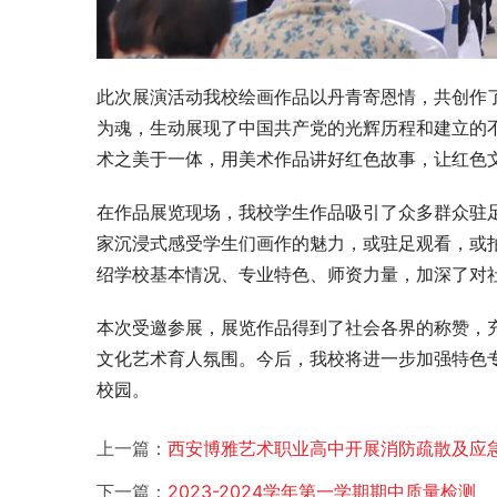
此次展演活动我校绘画作品以丹青寄恩情，共创作了
为魂，生动展现了中国共产党的光辉历程和建立的
术之美于一体，用美术作品讲好红色故事，让红色
在作品展览现场，我校学生作品吸引了众多群众驻
家沉浸式感受学生们画作的魅力，或驻足观看，或
绍学校基本情况、专业特色、师资力量，加深了对
本次受邀参展，展览作品得到了社会各界的称赞，
文化艺术育人氛围。今后，我校将进一步加强特色
校园。
上一篇：
西安博雅艺术职业高中开展消防疏散及应
下一篇：
2023-2024学年第一学期期中质量检测