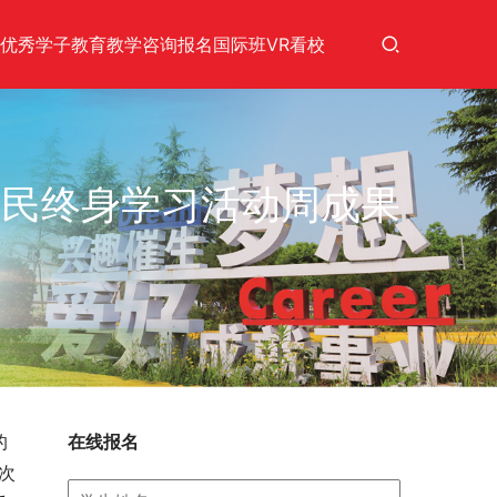
优秀学子
教育教学
咨询报名
国际班
VR看校
全民终身学习活动周成果
的
在线报名
次