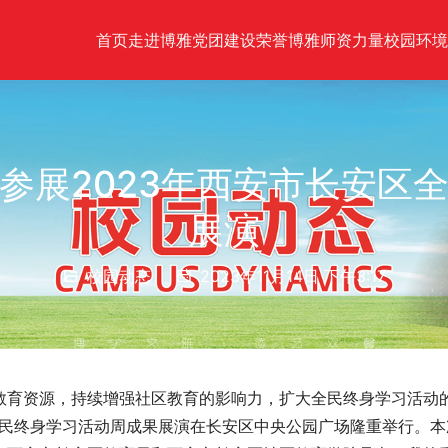
首页
走进博雅
党团建设
荣誉博雅
师资力量
校园环境
参展2023年西安市长安区
展演
校园动态
2023年11月14日 下午3:17
教育资源，持续增强社区教育的影响力，扩大全民终身学习活动
区全民终身学习活动周成果展演在长安区中央公园广场隆重举行。本