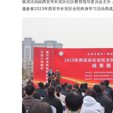
展演活动由西安市长安区社区教育指导委员会主办
邀参展2023年西安市长安区全民终身学习活动周