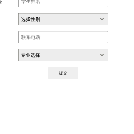
受
选择性别
专业选择
提交