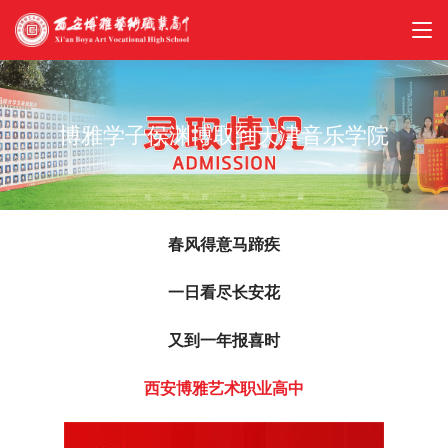
博雅学子侯渊博取到天津音乐学院
春风得意马蹄疾
一日看尽长安花
又到一年报喜时
西安博雅艺术职业高中