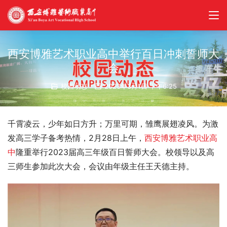
西安博雅艺术职业高中举行百日冲刺誓师大
会
校园动态
2023年3月1日 下午6:25
千霄凌云，少年如日方升；万里可期，雏鹰展翅凌风。为激
发高三学子备考热情，2月28日上午，
西安博雅艺术职业高
中
隆重举行2023届高三年级百日誓师大会。校领导以及高
三师生参加此次大会，会议由年级主任王天德主持。