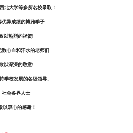
西北大学等多所名校录取！
得优异成绩的博雅学子
致以热烈的祝贺!
无数心血和汗水的老师们
致以深深的敬意!
持学校发展的各级领导、
社会各界人士
 致以衷心的感谢！