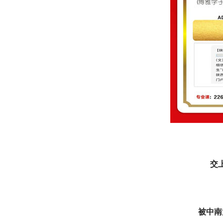
交
被中南