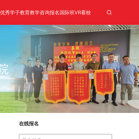
优秀学子
教育教学
咨询报名
国际班
VR看校
院
在线报名