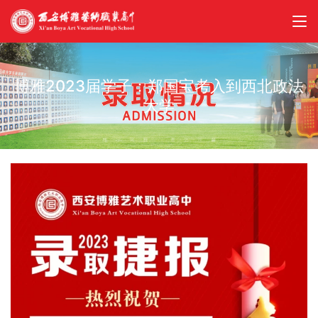
博雅2023届学子：郑国宝考入到西北政法
大学