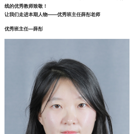
线的优秀教师致敬！
让我们走进本期人物——优秀班主任薛彤老师
优秀班主任—薛彤