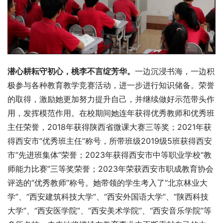
潜心耕耘守初心，桃李不言绽芳华。
一边沉浸书海，一边积
极参与各种教育教学竞赛活动，进一步进行知识储备。荣誉
的取得，激励她更加努力提升自己，并继续做好示范带头作
用，发挥模范作用。在校期间她连年获得优秀教师和优秀班
主任荣誉，2018年获得陕西省微课大赛三等奖；2021年获
得西安市“优秀班主任”称号，所带班级2019级5班获得西安
市“先进班集体”荣誉；2023年获得西安市中等职业学校“教
师能力比赛”三等奖荣誉；2023年荣获西安市职成教育协会
评选的“优秀教师”称号。她带领的学生考入了“北京林业大
学”、“西安建筑科技大学”、“西安外国语大学”、“陕西科技
大学”、“西安医学院”、“西安美术学院”、“西安音乐学院”等