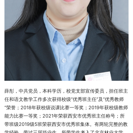
薛彤，中共党员，本科学历，校党支部宣传委员，担任班主
任和语文教学工作多次获得校级“优秀班主任”及“优秀教师
“荣誉；2018年获校级说课比赛一等奖；2019年获校级教师
能力比赛一等奖；2021年荣获西安市优秀班主任称号；所
带班级2019级5班荣获西安市优秀班集体。有两轮完整的教
学经验，带过三届毕业生，所带学生考入了北京林业大学、