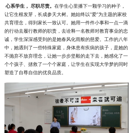
 心系学生， 尽职尽责。
在学生心里播下一颗学习的种子，
让它生根发芽，长成参天大树。她始终以“爱”为主题的家校
共育理念，得到家长一致认可。她用一件件小事和一点一滴
的行动去履行教师的职责，去诠释一名教师对教育事业的忠
诚，学生深深感受到的是她春风化雨般的慈爱。工作的八年
中，她遇到了一些特殊家庭，身体患有疾病的孩子，是她的
不抛弃不放弃理念，让她一步步坚毅的走下去，她感化了一
个个孩子、拯救了一个个家庭，让学生在实现大学梦的同时
塑造了自尊自信的优良品质。