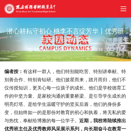
潜心耕耘守初心 桃李不言绽芳华丨优秀班
主任薛彤老师风采
校园动态
2024年7月8日 下午12:13
编者按：
有这样一群人，他们特别能吃苦、特别讲奉献、特
别善合作、特别肯钻研。他们披星而来，踏月而归，他们不
仅传授知识，更关心每一位孩子的成长。他们是学校德育工
作的中坚力量、是家校沟通的重要桥梁、是引导学生成长的
明亮灯塔、是给学生温暖守护的坚实后盾，他们的身份多
变，但始终如一的是那份对教育的初心和执着，将无私的爱
与热忱，奉献给博雅的每一位学子。
近期，我校将陆续推出
优秀班主任及优秀教师风采展示系列，向长期奋斗在教育一