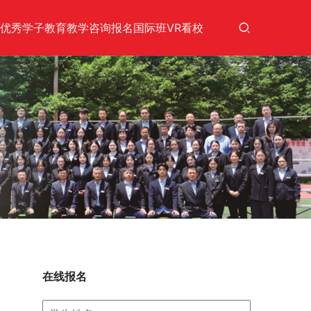
优秀学子
教育教学
咨询报名
国际班
VR看校
在线报名