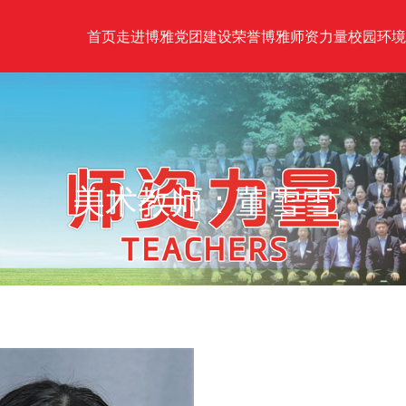
首页
走进博雅
党团建设
荣誉博雅
师资力量
校园环境
美术教师：董雪雪