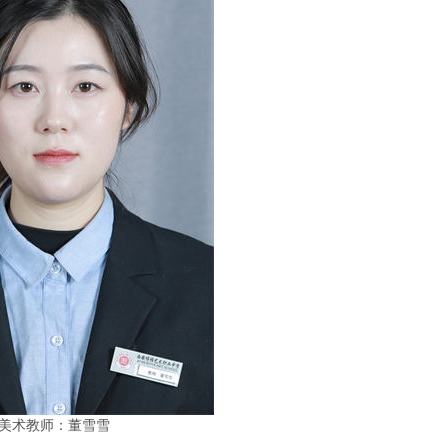
美术教师：董雪雪