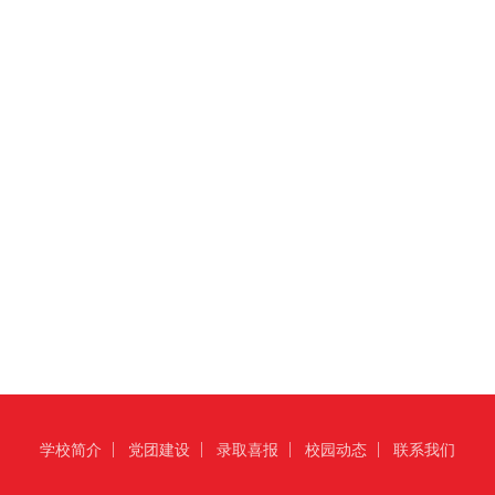
学校简介
党团建设
录取喜报
校园动态
联系我们