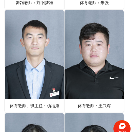
舞蹈教师：刘阳梦雅
体育老师：朱强
体育教师、班主任：杨福康
体育教师：王武辉