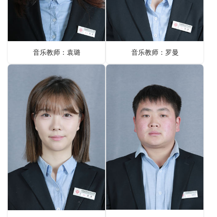
音乐教师：袁璐
音乐教师：罗曼